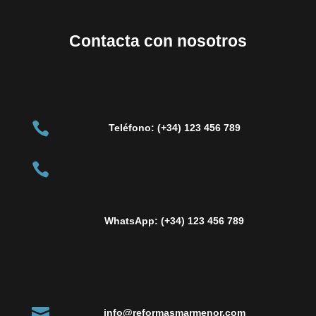
Contacta con nosotros

Teléfono: (+34) 123 456 789

WhatsApp: (+34) 123 456 789

info@reformasmarmenor.com