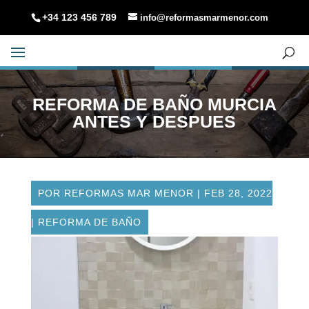
+34 123 456 789
info@reformasmarmenor.com
REFORMA DE BAÑO MURCIA
ANTES Y DESPUES
POR
REFORMAS MAR MENOR
|
FEB 28, 2022
|
REFORMA DE BAÑO